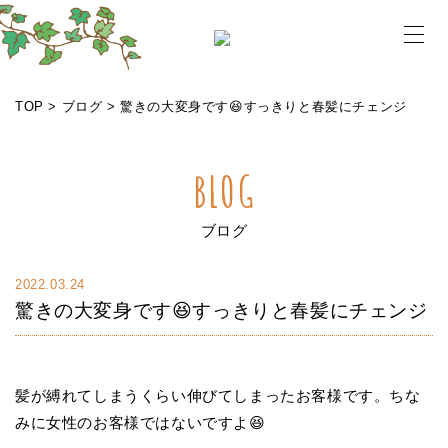
メニ
TOP
>
ブログ
>
驚きの大変身です😆すっきりと春髪にチェンジ
BLOG
ブログ
2022.03.24
驚きの大変身です😆すっきりと春髪にチェンジ
髪が縛れてしまうくらい伸びてしまったお客様です。ちな
みに女性のお客様ではないですよ😆