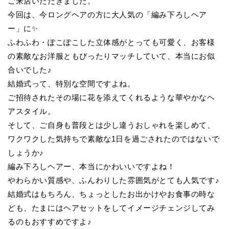
ご来店いただきました。
今回は、今ロングヘアの方に大人気の「編み下ろしヘア
ー」に✨
ふわふわ・ぽこぽこした立体感がとっても可愛く、お客様
の素敵なお洋服ともぴったりマッチしていて、本当にお似
合いでした♪
結婚式って、特別な空間ですよね。
ご招待されたその場に花を添えてくれるような華やかなヘ
アスタイル。
そして、ご自身も普段とは少し違うおしゃれを楽しめて、
ワクワクした気持ちで素敵な1日を過ごされたのではないで
しょうか♪
編み下ろしヘアー、本当にかわいいですよね！
やわらかい質感や、ふんわりした雰囲気がとても人気です♪
結婚式はもちろん、ちょっとしたお出かけやお食事の時な
ども、たまにはヘアセットをしてイメージチェンジしてみ
るのもおすすめですよ♪