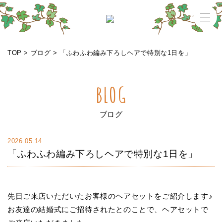
メニ
TOP
>
ブログ
>
「ふわふわ編み下ろしヘアで特別な1日を」
BLOG
ブログ
2026.05.14
「ふわふわ編み下ろしヘアで特別な1日を」
先日ご来店いただいたお客様のヘアセットをご紹介します♪
お友達の結婚式にご招待されたとのことで、ヘアセットで