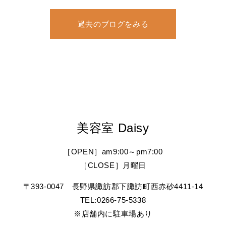
過去のブログをみる
美容室 Daisy
［OPEN］am9:00～pm7:00
［CLOSE］月曜日
〒393-0047 長野県諏訪郡下諏訪町西赤砂4411-14
TEL:0266-75-5338
※店舗内に駐車場あり