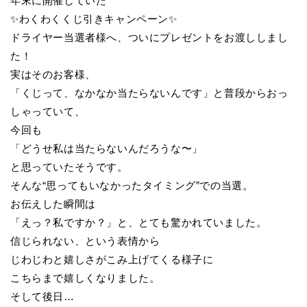
年末に開催していた
✨わくわくくじ引きキャンペーン✨
ドライヤー当選者様へ、ついにプレゼントをお渡ししまし
た！
実はそのお客様、
「くじって、なかなか当たらないんです」と普段からおっ
しゃっていて、
今回も
「どうせ私は当たらないんだろうな〜」
と思っていたそうです。
そんな“思ってもいなかったタイミング”での当選。
お伝えした瞬間は
「えっ？私ですか？」と、とても驚かれていました。
信じられない、という表情から
じわじわと嬉しさがこみ上げてくる様子に
こちらまで嬉しくなりました。
そして後日…