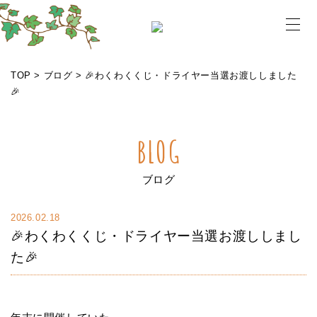
メニ
TOP
>
ブログ
>
🎉わくわくくじ・ドライヤー当選お渡ししました
🎉
BLOG
ブログ
2026.02.18
🎉わくわくくじ・ドライヤー当選お渡ししまし
た🎉