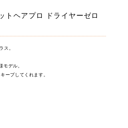
ットヘアプロ ドライヤーゼロ
プラス。
仕様モデル。
りキープしてくれます。