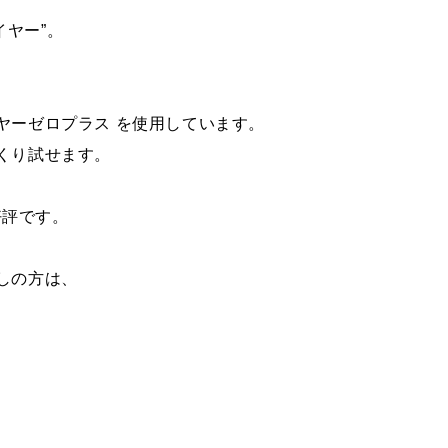
ヤー”。
ヤーゼロプラス を使用しています。
くり試せます。
好評です。
しの方は、