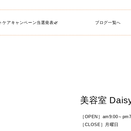
ントケアキャンペーン当選発表🌿
ブログ一覧へ
美容室 Dais
［OPEN］am9:00～pm7
［CLOSE］月曜日