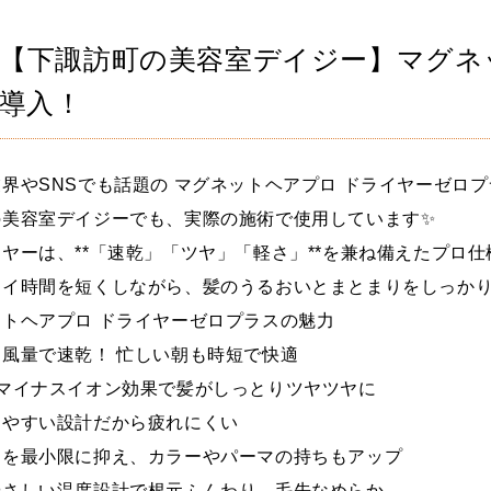
下諏訪町の美容室デイジー】マグネ
導入！
界やSNSでも話題の マグネットヘアプロ ドライヤーゼロ
の美容室デイジーでも、実際の施術で使用しています✨
ヤーは、**「速乾」「ツヤ」「軽さ」**を兼ね備えたプロ
ライ時間を短くしながら、髪のうるおいとまとまりをしっか
ットヘアプロ ドライヤーゼロプラスの魅力
風量で速乾！ 忙しい朝も時短で快適
×マイナスイオン効果で髪がしっとりツヤツヤに
ちやすい設計だから疲れにくい
ジを最小限に抑え、カラーやパーマの持ちもアップ
やさしい温度設計で根元ふんわり、毛先なめらか