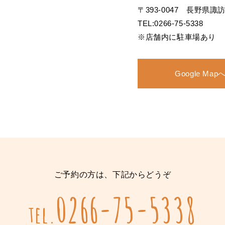
〒393-0047 長野県諏
TEL:0266-75-5338
※店舗内に駐車場あり
Google Map
ご予約の方は、下記からどうぞ
0266-75-5338
tel.