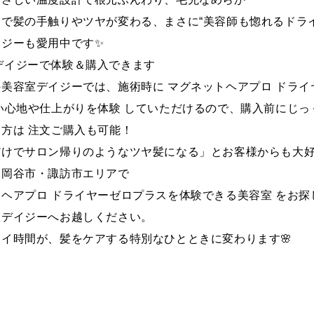
で髪の手触りやツヤが変わる、まさに“美容師も惚れるドライ
イジーも愛用中です✨
美容室デイジーで体験＆購入できます
美容室デイジーでは、施術時に マグネットヘアプロ ドライ
い心地や仕上がりを体験 していただけるので、購入前にじっ
方は 注文ご購入も可能！
だけでサロン帰りのようなツヤ髪になる」とお客様からも大
・岡谷市・諏訪市エリアで
ヘアプロ ドライヤーゼロプラスを体験できる美容室 をお探
室デイジーへお越しください。
イ時間が、髪をケアする特別なひとときに変わります🌸