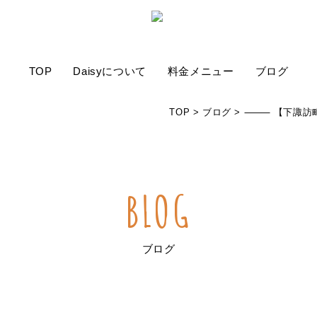
TOP
Daisyについて
料金メニュー
ブログ
TOP
>
ブログ
>
⸻ 【下諏訪町
BLOG
ブログ