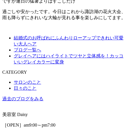
ですが連日の猛暑よりはすこしだけ
過ごしや安かったです。今日はこれから諏訪湖の花火大会、
雨も降らずにきれいな大輪が見れる事を楽しみにしてます。
結婚式のお呼ばれにふんわりローアップできれい可愛
い大人ヘア
ブログ一覧へ
グレイヘアにはハイライトでツヤと立体感を！カッコ
いいグレイカラーに変身
CATEGORY
サロンのこと
日々のこと
過去のブログをみる
美容室 Daisy
［OPEN］am9:00～pm7:00