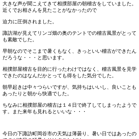
大きな声が聞こえてきて相撲部屋の朝稽古をしていました。
近くでお相さんを見たことがなかったので
迫力に圧倒されました。
諏訪湖が見えてリンゴ畑の奥のテントでの稽古風景がとって
も素敵でした。
早朝なのでそこまで暑くもなく、きっといい稽古ができたん
だろうな・・・と思います。
相撲部屋稽古を目的に行ったわけではなく、稽古風景を見学
できたのはなんだかとっても得をした気分でした。
朝早起きは中々つらいですが、気持ちはいいし、良いことも
あったりと朝から快適でした。
ちなみに相撲部屋の稽古は１４日で終了してしまったようで
す。また来年も見れるといいな・・・
今日の下諏訪町岡谷市の天気は薄曇り、暑い日ではあったの