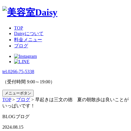
TOP
Daisyについて
料金メニュー
ブログ
tel.
0266-75-5338
（受付時間 9:00～19:00）
メニューボタン
TOP
>
ブログ
>
早起きは三文の徳 夏の朝散歩は良いことが
いっぱいです！
BLOG
ブログ
2024.08.15