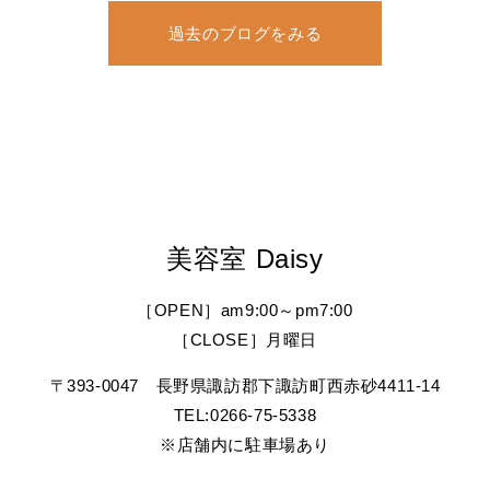
過去のブログをみる
美容室 Daisy
［OPEN］am9:00～pm7:00
［CLOSE］月曜日
〒393-0047 長野県諏訪郡下諏訪町西赤砂4411-14
TEL:0266-75-5338
※店舗内に駐車場あり