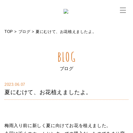
メニ
TOP
>
ブログ
>
夏にむけて、お花植えましたよ。
BLOG
ブログ
2023.06.07
夏にむけて、お花植えましたよ。
梅雨入り前に新しく夏に向けてお花を植えました。